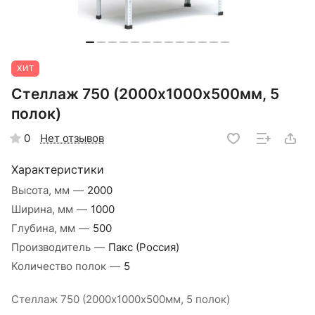
ХИТ
Стеллаж 750 (2000х1000х500мм, 5
полок)
Нет отзывов
0
Характеристики
Высота, мм
—
2000
Ширина, мм
—
1000
Глубина, мм
—
500
Производитель
—
Пакс (Россия)
Количество полок
—
5
Стеллаж 750 (2000х1000х500мм, 5 полок)