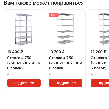
Вам также может понравиться
ХИТ
16 400 ₽
13 700 ₽
12 200 ₽
Стеллаж 750
Стеллаж 750
Стеллаж 
(2500х1500х600мм,
(2500х1500х500мм,
(2500х15
6 полок)
6 полок)
6 полок)
0
0
0
Подробнее
Подробнее
Подро