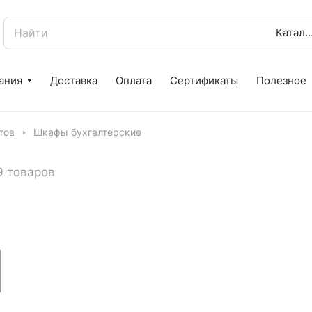
Катал
ания
Доставка
Оплата
Сертификаты
Полезное
тов
Шкафы бухгалтерские
9 товаров