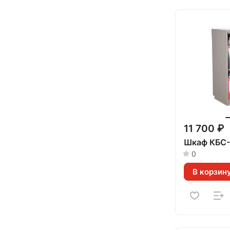
11 700 ₽
Шкаф КБС
0
В корзин