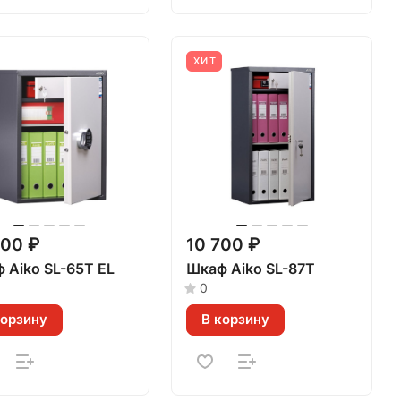
ХИТ
400 ₽
10 700 ₽
 Aiko SL-65T EL
Шкаф Aiko SL-87Т
0
корзину
В корзину