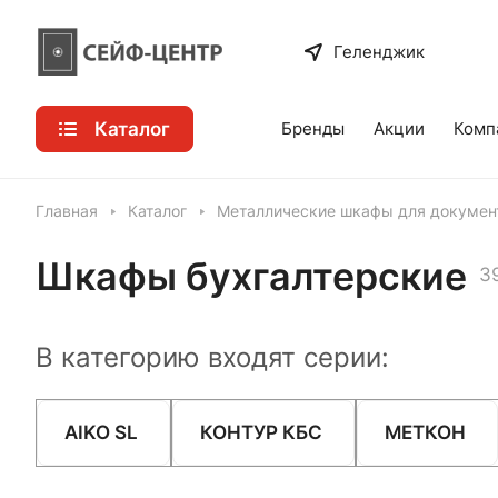
Геленджик
Каталог
Бренды
Акции
Комп
Главная
Каталог
Металлические шкафы для докумен
Шкафы бухгалтерские
3
В категорию входят серии:
AIKO SL
КОНТУР КБС
МЕТКОН