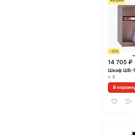
АКЦИЯ
-15%
14 705 ₽
Шкаф ШБ-
0
В корзин