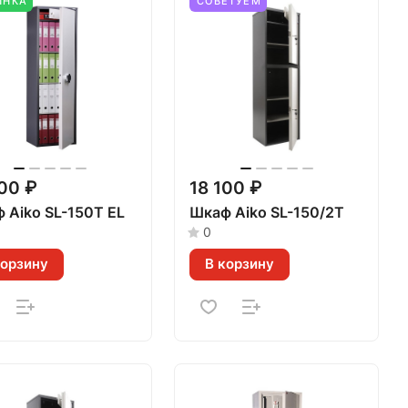
ИНКА
СОВЕТУЕМ
00 ₽
18 100 ₽
 Aiko SL-150Т EL
Шкаф Aiko SL-150/2T
0
корзину
В корзину