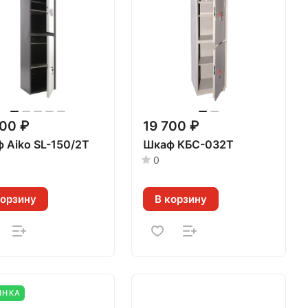
600 ₽
19 700 ₽
 Aiko SL-150/2T
Шкаф КБС-032Т
0
корзину
В корзину
ИНКА