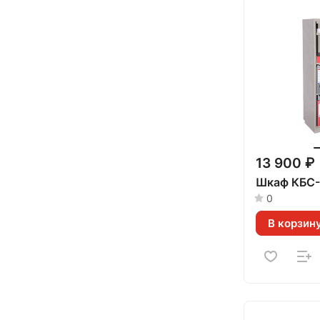
13 900 ₽
Шкаф КБС-
0
В корзин