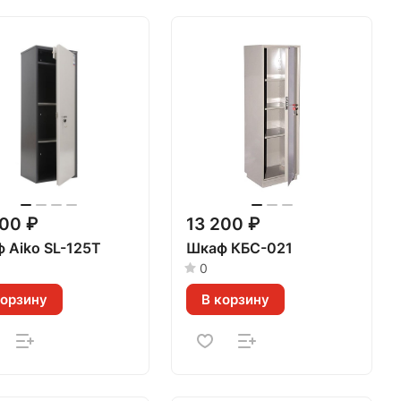
800 ₽
13 200 ₽
 Aiko SL-125Т
Шкаф КБС-021
0
корзину
В корзину