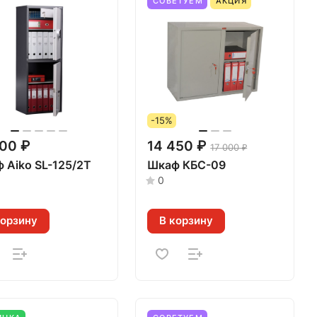
СОВЕТУЕМ
АКЦИЯ
-15%
000 ₽
14 450 ₽
17 000 ₽
 Aiko SL-125/2T
Шкаф КБС-09
0
корзину
В корзину