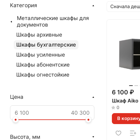
Категория
Сначала де
Металлические шкафы для
документов
Шкафы архивные
Шкафы бухгалтерские
Шкафы усиленные
Шкафы абонентские
Шкафы огнестойкие
6 100 ₽
Цена
Шкаф Aiko 
0
В корзин
Высота, мм