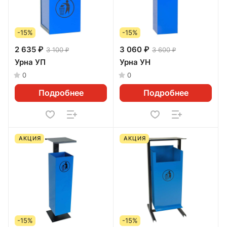
-15%
-15%
2 635 ₽
3 060 ₽
3 100 ₽
3 600 ₽
Урна УП
Урна УН
0
0
Подробнее
Подробнее
АКЦИЯ
АКЦИЯ
-15%
-15%