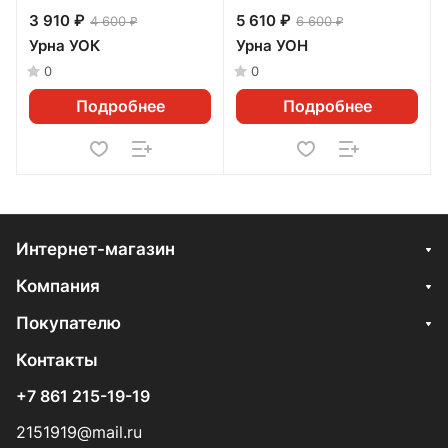
3 910 ₽
5 610 ₽
4 600 ₽
6 600 ₽
Урна УОК
Урна УОН
0
0
Подробнее
Подробнее
Интернет-магазин
Компания
Покупателю
Контакты
+7 861 215-19-19
2151919@mail.ru