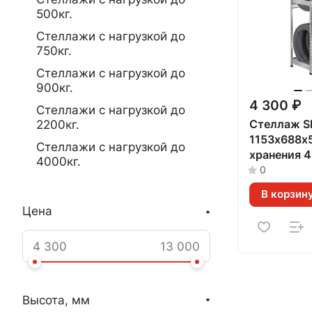
500кг.
Стеллажи с нагрузкой до
750кг.
Стеллажи с нагрузкой до
900кг.
4 300 ₽
Стеллажи с нагрузкой до
Стеллаж S
2200кг.
1153х688х
Стеллажи с нагрузкой до
хранения 4
4000кг.
(оцинкова
0
В корзин
Цена
Высота, мм