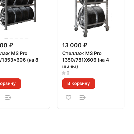
200 ₽
13 000 ₽
лаж MS Pro
Стеллаж MS Pro
/1353x606 (на 8
1350/781X606 (на 4
шины)
0
корзину
В корзину