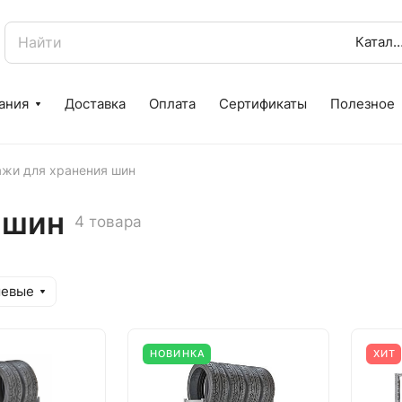
Катал
ания
Доставка
Оплата
Сертификаты
Полезное
ажи для хранения шин
 шин
4 товара
шевые
НОВИНКА
ХИТ