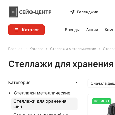
Геленджик
Каталог
Бренды
Акции
Комп
Главная
Каталог
Стеллажи металлические
Стелл
Стеллажи для хранения
Категория
Сначала де
Стеллажи металлические
Стеллажи для хранения
НОВИНКА
шин
Стеллажи с нагрузкой до