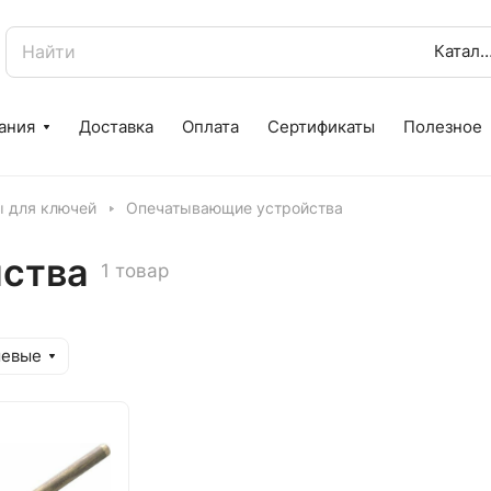
Катал
ания
Доставка
Оплата
Сертификаты
Полезное
ы для ключей
Опечатывающие устройства
ства
1 товар
шевые