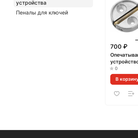
устройства
Пеналы для ключей
700 ₽
Опечатыв
устройств
0
В корзин