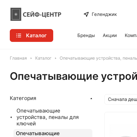
Геленджик
Каталог
Бренды
Акции
Комп
Главная
Каталог
Опечатывающие устройства, пенал
Опечатывающие устрой
Категория
Сначала де
Опечатывающие
устройства, пеналы для
ключей
Опечатывающие