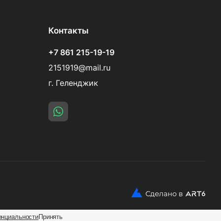
Контакты
+7 861 215-19-19
2151919@mail.ru
г. Геленджик
енциальности
Принять