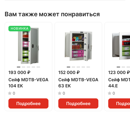
Вам также может понравиться
НОВИНКА
193 000 ₽
152 000 ₽
123 000 ₽
Сейф MDTB-VEGA
Сейф MDTB-VEGA
Сейф MD
104 EK
63 EK
44.E
0
0
0
Подробнее
Подробнее
Подро