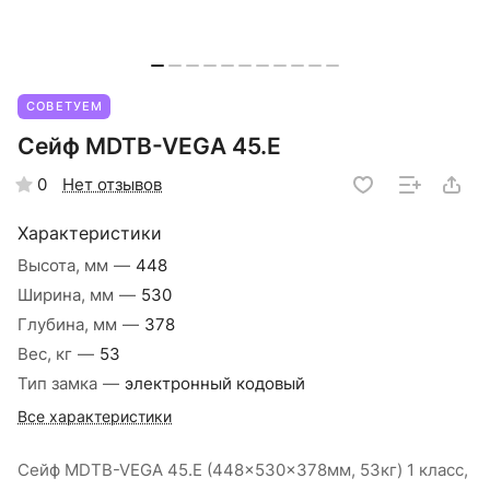
СОВЕТУЕМ
Сейф MDTB-VEGA 45.E
Нет отзывов
0
Характеристики
Высота, мм
—
448
Ширина, мм
—
530
Глубина, мм
—
378
Вес, кг
—
53
Тип замка
—
электронный кодовый
Все характеристики
Сейф MDTB-VEGA 45.E (448x530x378мм, 53кг) 1 класс,