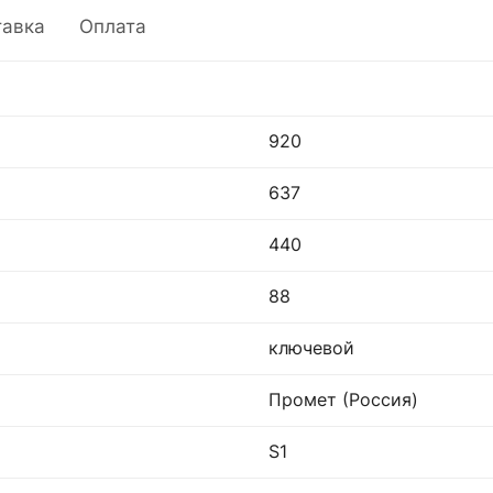
тавка
Оплата
920
637
440
88
ключевой
Промет (Россия)
S1