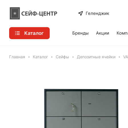
Геленджик
Каталог
Бренды
Акции
Комп
Главная
Каталог
Сейфы
Депозитные ячейки
VA