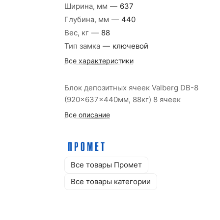
Ширина, мм
—
637
Глубина, мм
—
440
Вес, кг
—
88
Тип замка
—
ключевой
Все характеристики
Блок депозитных ячеек Valberg DB-8
(920x637x440мм, 88кг) 8 ячеек
Все описание
Все товары Промет
Все товары категории