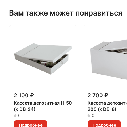
Вам также может понравиться
2 100 ₽
2 700 ₽
Кассета депозитная H-50
Кассета депозитна
(к DB-24)
200 (к DB-8)
0
0
Подробнее
Подробнее