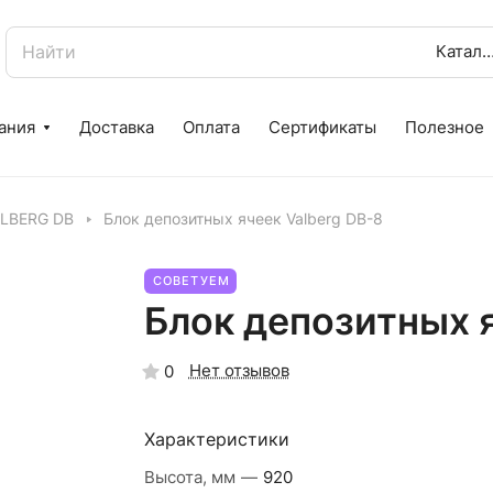
Катал
ания
Доставка
Оплата
Сертификаты
Полезное
LBERG DB
Блок депозитных ячеек Valberg DB-8
СОВЕТУЕМ
Блок депозитных я
Нет отзывов
0
Характеристики
Высота, мм
—
920