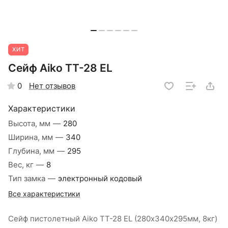
ХИТ
Сейф Aiko TT-28 EL
Нет отзывов
0
Характеристики
Высота, мм
—
280
Ширина, мм
—
340
Глубина, мм
—
295
Вес, кг
—
8
Тип замка
—
электронный кодовый
Все характеристики
Сейф пистолетный Aiko TT-28 EL (280х340х295мм, 8кг)