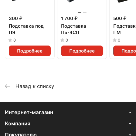
300 ₽
1 700 ₽
500 ₽
Подставка под
Подставка
Подставк
ПЯ
ПБ-4СП
ПМ
0
0
0
Подробнее
Подробнее
Подро
Назад к списку
Интернет-магазин
Компания
Покупателю