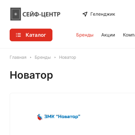
Геленджик
Каталог
Бренды
Акции
Комп
Главная
Бренды
Новатор
Новатор