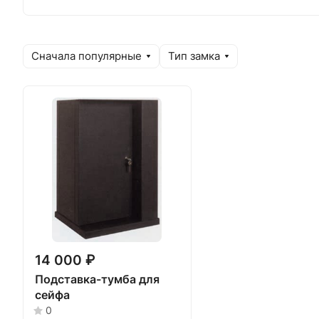
Сначала популярные
Тип замка
14 000 ₽
Подставка-тумба для
сейфа
0